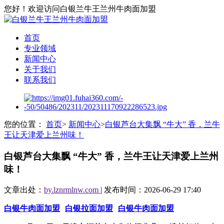
您好！欢迎访问白银兰牛王兰州牛肉面加盟
首页
专业领域
新闻中心
关于我们
联系我们
您的位置：
首页
>
新闻中心
>
白银芦台大集飘 “牛大” 香，兰牛
王让天津爱上兰州味！
白银芦台大集飘 “牛大” 香，兰牛王让天津爱上兰州
味！
文章出处：
by.lznrmlnw.com
| 发布时间：2026-06-29 17:40
白银牛肉面加盟
白银拉面加盟
白银牛肉面加盟